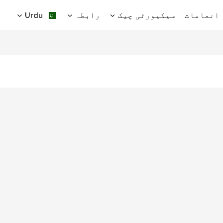
انعامات
سیکیورٹی چیک
رابطہ
Urdu