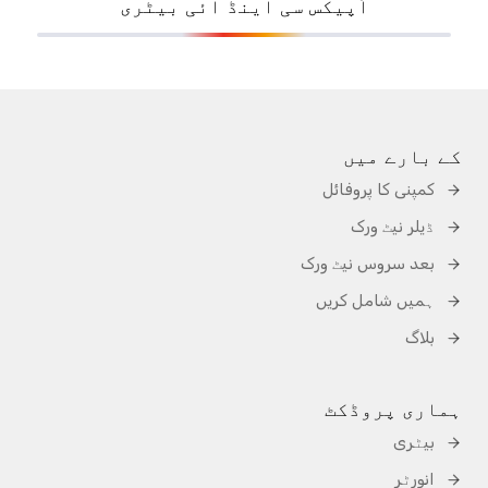
اَپیکس سی اینڈ آئی بیٹری
کے بارے میں
کمپنی کا پروفائل
ڈیلر نیٹ ورک
بعد سروس نیٹ ورک
ہمیں شامل کریں
بلاگ
ہماری پروڈکٹ
بیٹری
انورٹر