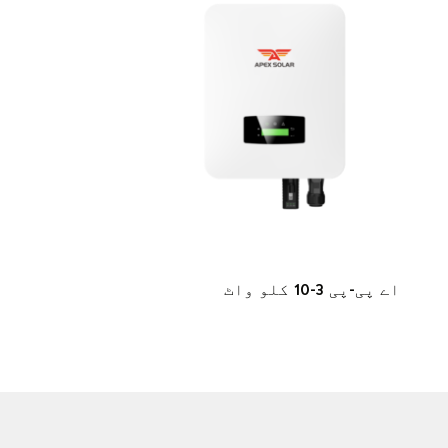
اے پی-پی 3-10 کلو واٹ