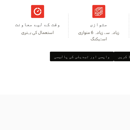
متوازی
وقت کے لیے معاونت
زیادہ سے زیادہ 6 متوازی
استعمال کی بہتری
اسٹیکنگ
 کریں
واپسی اور تبدیلی کی پالیسی