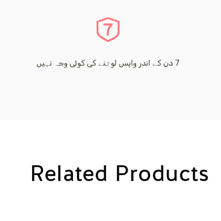
7 دن کے اندر واپس لوٹنے کی کوئی وجہ نہیں
Related Products