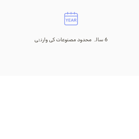
6 سالہ محدود مصنوعات کی وارنٹی